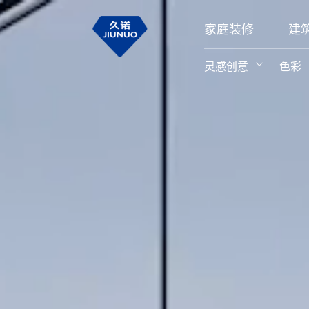
家庭装修
建
灵感创意
色彩