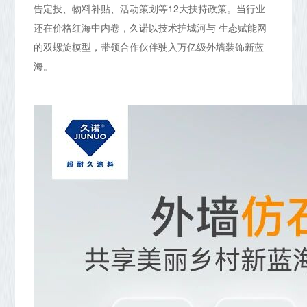
告定投、物料补贴、活动策划等12大扶持政策。当行业
还在价格红海中内卷，久诺以技术护城河与 生态赋能网
的双螺旋模型，带领合作伙伴驶入万亿级外墙装饰新蓝
海。