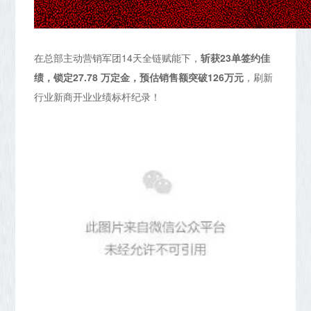
在总部主动营销军团14天全链赋能下，
斩获23单签约佳
绩，锁定27.78 万定金，预估销售额突破126万元
，刷新
行业新商开业业绩标杆纪录！