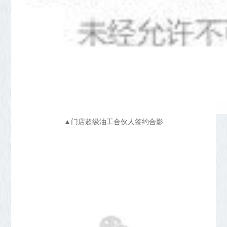
▲门店超级油工合伙人签约合影