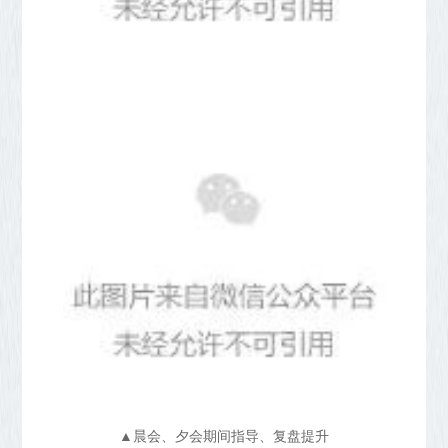
▲晨会、夕会期间指导、复盘提升