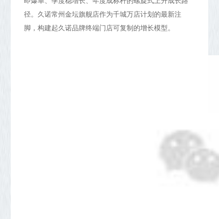
径。久诺常州金坛旗舰店作为千城万店计划的最新注
脚，构建起久诺品牌终端门店可复制的增长模型。