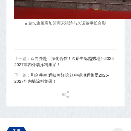
▲金坛旗舰店加盟商宋祖涛与久诺董事长合影
上一篇：
双向奔赴，深化合作！久诺中标越秀地产2025-
2027年内外墙涂料集采！
下一篇：
和合共生 辉映美好|久诺中标旭辉集团2025-
2027年内墙涂料集采！