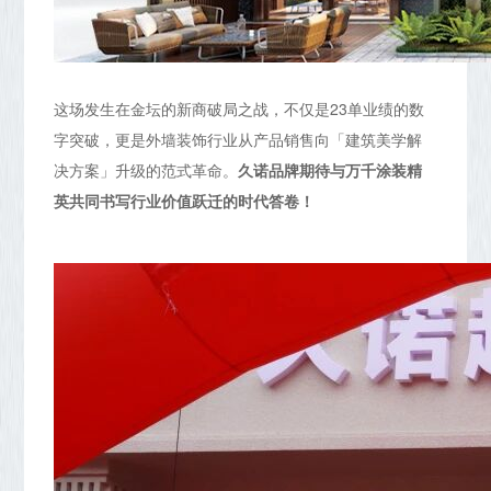
这场发生在金坛的新商破局之战，不仅是23单业绩的数
字突破，更是外墙装饰行业从产品销售向「建筑美学解
决方案」升级的范式革命。
久诺品牌期待与万千涂装精
英共同书写行业价值跃迁的时代答卷！