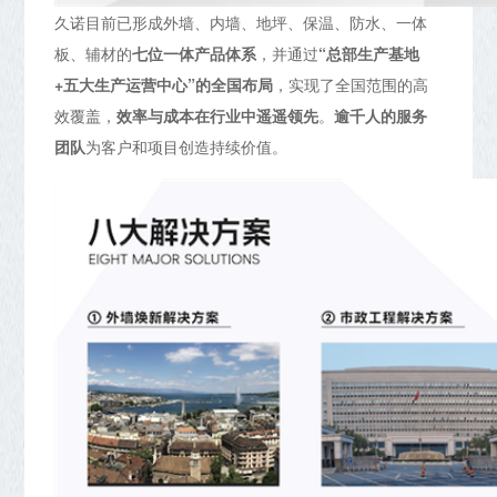
久诺目前已形成外墙、内墙、地坪、保温、防水、一体
板、辅材的
七位一体产品体系
，并通过
“总部生产基地
+五大生产运营中心”的全国布局
，实现了全国范围的高
效覆盖，
效率与成本在行业中遥遥领先
。
逾千人的服务
团队
为客户和项目创造持续价值。