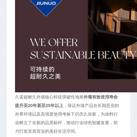
久诺超耐久外墙核心科技突破性地将
外墙有效使用寿命
提升至20年甚至25年以上
，保证外墙产品在长期恶劣的
外界环境以及高强度使用考验下仍历久弥新，为涂料行
业树立了全新的品质标杆，推动行业绿色智建发展，助
力打造宜居宜业的美好生活空间。