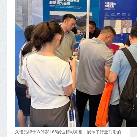
久诺品牌于W2馆2165展位精彩亮相，展示了行业前沿的