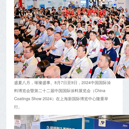
盛夏八月，璀璨盛事。8月7日至9日，2024中国国际涂
料博览会暨第二十二届中国国际涂料展览会（China
Coatings Show 2024）在上海新国际博览中心隆重举
行。