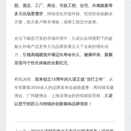
院、酒店、工厂、商业、市政工程、住宅、外墙焕新等
多元化场景需求
，持续优化升级环保、经济的涂装解决
方案，助力客户降本增效，保障工程交付效果。
在当下瞬息万变的市场环境中，久诺以全球视野下的超
耐久外墙产品竞争力为品牌发展注入了全新的增长动
力，
引领高端建筑外墙迈向寿命长久、健康环保、新颖
呈现与个性化体验的全新纪元
。
栉风沐雨，
迎来创立15周年的久诺正值“当打之年”
，从
年初聚集3000余人的品牌发布会超级盛事，再到雄安建
博会、广州建博会、上海涂博会的持续精彩亮相，
久诺
以坚守的匠心与持续的创新奏响品牌强音！
上一篇：
2024久诺财富峰会石家庄站圆满落幕！现场签