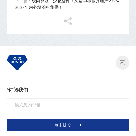
下一篇：
双向奔赴，深化合作！久诺中标越秀地产2025-
2027年内外墙涂料集采！
*订阅我们
点击提交