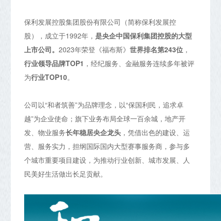
保利发展控股集团股份有限公司（简称保利发展控
股），成立于1992年，
是央企中国保利集团控股的大型
上市公司。
2023年荣登《福布斯》
世界排名第243位
，
行业领导品牌TOP1
，经纪服务、金融服务连续多年被评
为
行业TOP10
。
公司以“和者筑善”为品牌理念，以“保国利民，追求卓
越”为企业使命；旗下业务布局全球一百余城，地产开
发、物业服务
长年稳居央企龙头
，凭借出色的建设、运
营、服务实力，担纲国际国内大型赛事服务商，参与多
个城市重要项目建设，为推动行业创新、城市发展、人
民美好生活做出长足贡献。