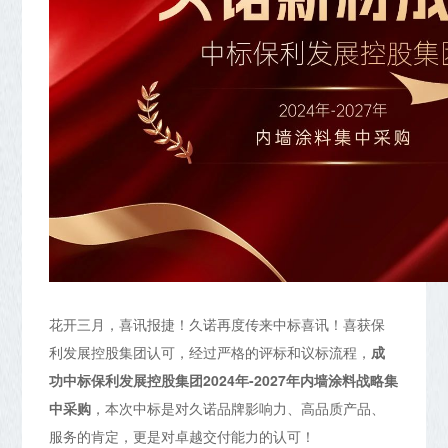
花开三月，喜讯报捷！久诺再度传来中标喜讯！喜获保
利发展控股集团认可，经过严格的评标和议标流程，
成
功中标保利发展控股集团2024年-2027年内墙涂料战略集
中采购
，本次中标是对久诺品牌影响力、高品质产品、
服务的肯定，更是对卓越交付能力的认可！