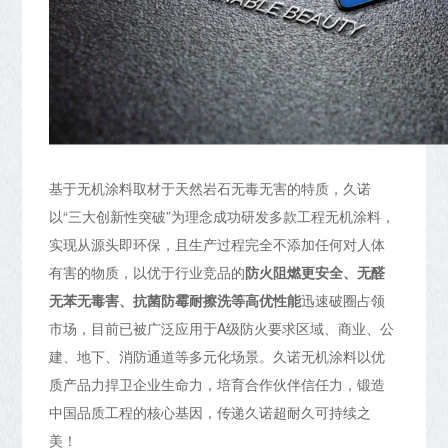
基于无机涂料取材于天然岩石无毒无害的特质，久诺
以“三大创新性突破”为理念成功研发多款工程无机涂料，
实现从源头即环保，且生产过程完全不添加任何对人体
有害的物质，以优于行业竞品的
防火阻燃更安全、无醛
无苯无毒害、抗菌防霉耐擦洗等高优性能
迅速破圈占领
市场，目前已被广泛应用于A级防火要求区域、商业、公
建、地下、消防通道等多元化场景。久诺无机涂料以优
质产品力捍卫企业生命力，培育合作伙伴信任力，锻造
中国品质工程的核心基因，传递久诺超耐久可持续之
美！