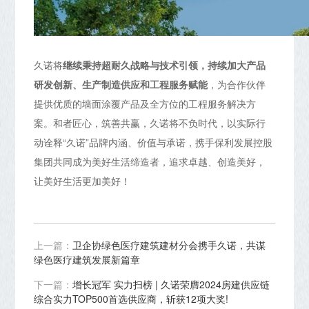
久诺将
继续秉持超耐久战略与技术引领，持续加大产品
研发创新、生产制造供应和工程服务赋能
，为合作伙伴
提供优质的墙面涂覆产品及全方位的工程服务解决方
案。和者匠心，筑善共赢，久诺将不负时代，以实际行
动诠释“久诺”品牌内涵、价值与承诺，携手保利发展控股
集团共同成为美好生活缔造者，追求卓越、创造美好，
让美好生活更加美好！
上一篇：
卫企协绿色医疗建筑建材分会携手久诺，共谋
绿色医疗建筑发展新篇章
下一篇：
增长冠军 实力扫榜 | 久诺荣膺2024房建供应链
综合实力TOP500首选供应商，斩获12项大奖!