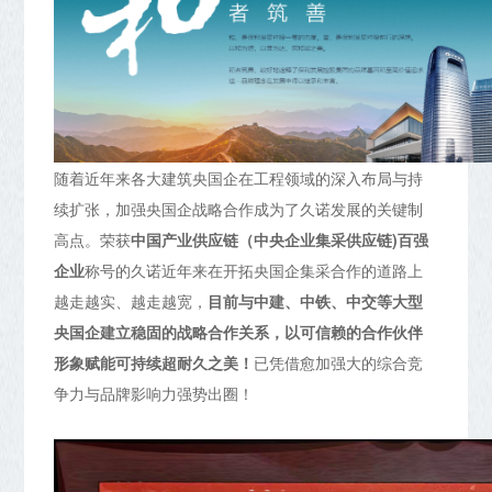
随着近年来各大建筑央国企在工程领域的深入布局与持
续扩张，加强央国企战略合作成为了久诺发展的关键制
高点。荣获
中国产业供应链（中央企业集采供应链)百强
企业
称号的久诺近年来在开拓央国企集采合作的道路上
越走越实、越走越宽，
目前与中建、中铁、中交等大型
央国企建立稳固的战略合作关系，以可信赖的合作伙伴
形象赋能可持续超耐久之美！
已凭借愈加强大的综合竞
争力与品牌影响力强势出圈！