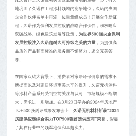
地巩固了久诺在工程涂料领域的竞争地位，久诺的央国
企合作伙伴名单中再添一位重量级成员！开展合作新征
程，久诺作为保利发展控股的战略合作伙伴，积极响应
双碳战略、绿色建筑发展等政策，
为世界500强央企保利
发展控股注入久诺超耐久可持续之美的力量
，为提供高
品质的产品和高标准的服务而不懈努力，递交完美答
卷。
在国家双碳大背景下、消费者对家居环保健康的需求不
断提高以及对家居环境审美水平的提升，久诺无机涂料
等涂料产品系列受到空前关注与认可，市场规模不断增
大，需求进一步增加。在3月20日举办的2024年房地产
TOP500强测评成果发布会上，
久诺无机材料斩获“2024
房建供应链综合实力TOP500强首选供应商”荣誉
，彰显
了其在行业中的领军地位和卓越实力。