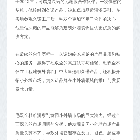
于2012年，可谓是久诺的元老级合作伙伴。一次偶然的
契机，他接触到久诺产品，被其卓越品质深深吸引。在
实地参观久诺工厂后，毛双全更加坚定了合作的决心，
他坚信久诺的产品能够为建筑外墙装饰提供更优质的解
决方案。
在后续的合作历程中，久诺始终以卓越的产品品质和贴
心的服务，赢得了毛双全的高度认可与信赖。毛双全不
仅在工程建筑外墙项目中大量选用久诺产品，还积极开
拓小外墙市场，为久诺品牌在小外墙领域的推广与发展
贡献力量。
毛双全精准洞察到黄冈小外墙市场的巨大潜力。经过全
面深入的市场调研与分析，他发现黄冈小外墙市场产品
质量良莠不齐，导致外墙普遍存在发白、褪色、起皮等