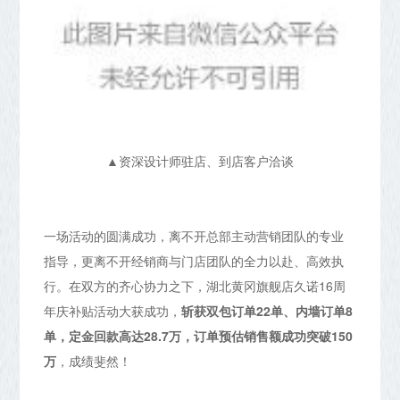
▲资深设计师驻店、到店客户洽谈
一场活动的圆满成功，离不开总部主动营销团队的专业
指导，更离不开经销商与门店团队的全力以赴、高效执
行。在双方的齐心协力之下，湖北黄冈旗舰店久诺16周
年庆补贴活动大获成功，
斩获双包订单22单、内墙订单8
单，定金回款高达28.7万，订单预估销售额成功突破150
万
，成绩斐然！