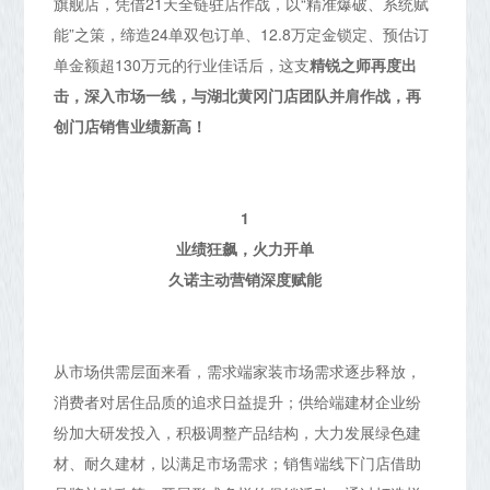
旗舰店，凭借21天全链驻店作战，以“精准爆破、系统赋
能”之策，缔造24单双包订单、12.8万定金锁定、预估订
单金额超130万元的行业佳话后，这支
精锐之师再度出
击，深入市场一线，与湖北黄冈门店团队并肩作战，再
创门店销售业绩新高
！
1
业绩狂飙，火力开单
久诺主动营销深度赋能
从市场供需层面来看，需求端家装市场需求逐步释放，
消费者对居住品质的追求日益提升；供给端建材企业纷
纷加大研发投入，积极调整产品结构，大力发展绿色建
材、耐久建材，以满足市场需求；销售端线下门店借助