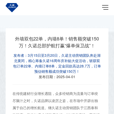
首页
关于我们
最新资讯
外墙双包22单，内墙8单！销售额突破150
万！久诺总部护航打赢“爆单保卫战”！
发布者：
3月15日至3月20日，久诺主动营销团队奔赴湖
北黄冈，精心筹备久诺16周年庆补贴大促活动，斩获双
包订单22单、内墙订单8单，定金回款高达28.7万，订单
预估销售额成功突破150万！
发布日期：
2025-04-01
在传统建材行业增长遇阻，众多经销商为流量与订单绞
尽脑汁之时，久诺品牌以凌厉之姿，在市场中开辟出独
属于自己的增长航道。继久诺主动营销团队于江西泰和