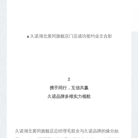
▲久诺湖北黄冈旗舰店门店成功签约业主合影
2
携手同行，互信共赢
久诺品牌多维实力领航
久诺湖北黄冈旗舰店总经理毛双全与久诺品牌的缘分始