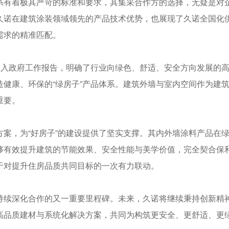
系有着极其严苛的标准和要求，其集采合作方的选择，无疑是对
久诺在建筑涂装领域领先的产品技术优势，也展现了久诺全国化
需求的精准匹配。
被写入政府工作报告，明确了行业向绿色、舒适、安全方向发展的
健康、环保的“绿房子”产品体系。建筑外墙与室内空间作为建筑的
重要。
方案，为“好房子”的建设提供了坚实支撑。其内外墙涂料产品在
够有效提升建筑的节能效果、安全性能与美学价值，完全契合保利
于对提升住房品质共同目标的一次有力联动。
持续深化合作的又一重要里程碑。未来，久诺将继续秉持创新精
高品质建材与系统化解决方案，共同为构筑更安全、更舒适、更