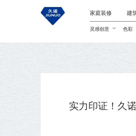
首页
关于我们
最新资讯
家庭装修
建
灵感创意
色彩
实力印证！久诺