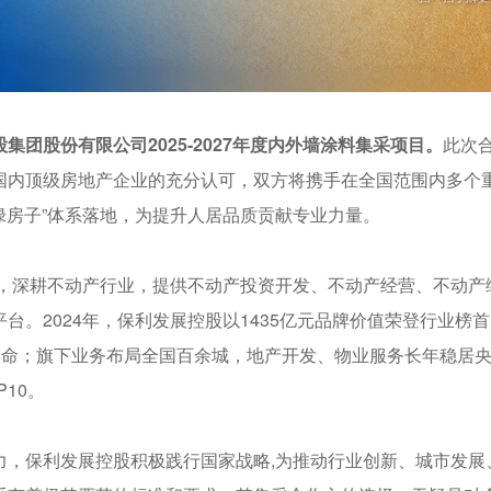
集团股份有限公司2025-2027年度内外墙涂料集采项目。
此次
国内顶级房地产企业的充分认可，双方将携手在全国范围内多个
“绿房子”体系落地，为提升人居品质贡献专业力量。
年，深耕不动产行业，提供不动产投资开发、不动产经营、不动
台。2024年，保利发展控股以1435亿元品牌价值荣登行业榜首
业使命；旗下业务布局全国百余城，地产开发、物业服务长年稳居
10。
力，保利发展控股积极践行国家战略,为推动行业创新、城市发展