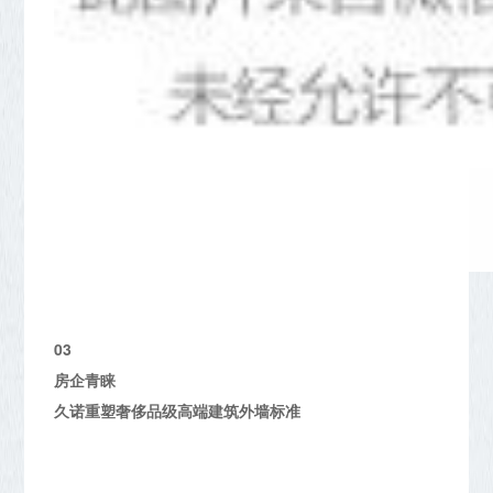
03
房企青睐
久诺重塑奢侈品级高端建筑外墙标准