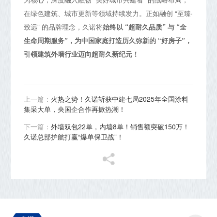
在绿色建筑、城市更新等领域持续发力。正如融创 “至臻·
致远” 的品牌理念，久诺将
始终以 “超耐久品质” 与 “全
生命周期服务”，为中国家庭打造历久弥新的 “好房子”，
引领建筑外墙行业迈向超耐久新纪元！
上一篇：
火热之势！久诺斩获中建七局2025年全国涂料
集采大单，央国企合作再掀热潮！
下一篇：
外墙双包22单，内墙8单！销售额突破150万！
久诺总部护航打赢“爆单保卫战”！