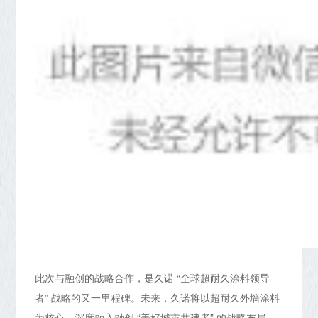
此次与融创的战略合作，是久诺 “全球超耐久涂料领导
者” 战略的又一里程碑。未来，久诺将以超耐久外墙涂料
为核心，深度融入融创 “美好城市共建者” 的战略布局，