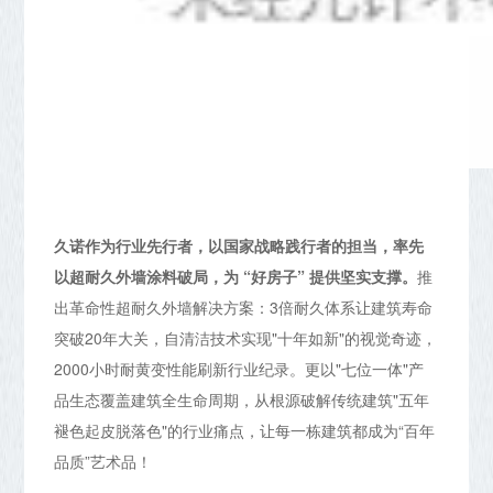
久诺作为行业先行者，以国家战略践行者的担当，率先
以超耐久外墙涂料破局，为 “好房子” 提供坚实支撑。
推
出革命性超耐久外墙解决方案：3倍耐久体系让建筑寿命
突破20年大关，自清洁技术实现"十年如新"的视觉奇迹，
2000小时耐黄变性能刷新行业纪录。更以"七位一体"产
品生态覆盖建筑全生命周期，从根源破解传统建筑"五年
褪色起皮脱落色"的行业痛点，让每一栋建筑都成为“百年
品质”艺术品！