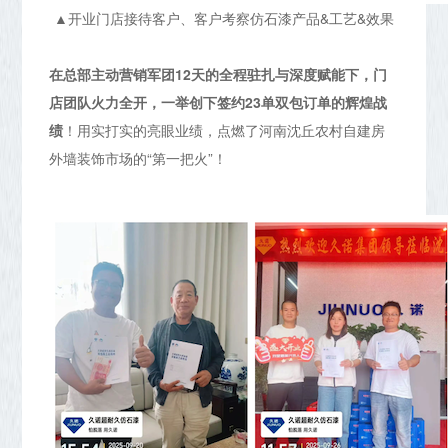
▲开业门店接待客户、客户考察仿石漆产品&工艺&效果
在总部主动营销军团12天的全程驻扎与深度赋能下，门
店团队火力全开，一举创下签约23单双包订单的辉煌战
绩
！用实打实的亮眼业绩，点燃了河南沈丘农村自建房
外墙装饰市场的“第一把火”！