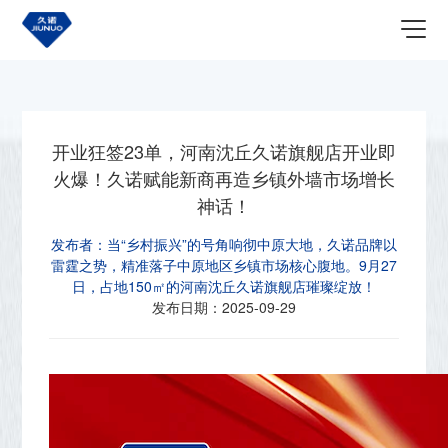
首页
关于我们
最新资讯
开业狂签23单，河南沈丘久诺旗舰店开业即
火爆！久诺赋能新商再造乡镇外墙市场增长
神话！
发布者：
当“乡村振兴”的号角响彻中原大地，久诺品牌以
雷霆之势，精准落子中原地区乡镇市场核心腹地。9月27
日，占地150㎡的河南沈丘久诺旗舰店璀璨绽放！
发布日期：
2025-09-29