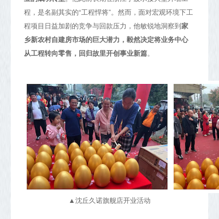
程，是名副其实的“工程悍将”。然而，面对宏观环境下工
程项目日益加剧的竞争与回款压力，他敏锐地洞察到
家
乡新农村自建房市场的巨大潜力，毅然决定将业务中心
从工程转向零售，回归故里开创事业新篇
。
▲沈丘久诺旗舰店开业活动