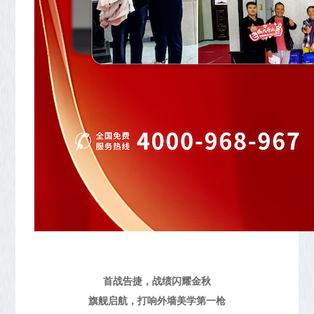
首战告捷，战绩闪耀金秋
旗舰启航，打响外墙美学第一枪