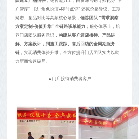
户智库”，以 “角色扮演+即时点评” 还原价格异议、工期
疑虑、竞品对比等高频核心场景，
锤炼团队 “需求洞察-
方案定制-价值升华” 全链路谈单能力
；服务体系上，培
养门店团队服务意识，
构建从客户进店接待、产品讲
解、方案设计，到施工跟踪、售后回访的全周期服务
链
，实现消费体验升维，全方位提升门店团队实力以助
力新商快速破局。
▲门店接待消费者客户