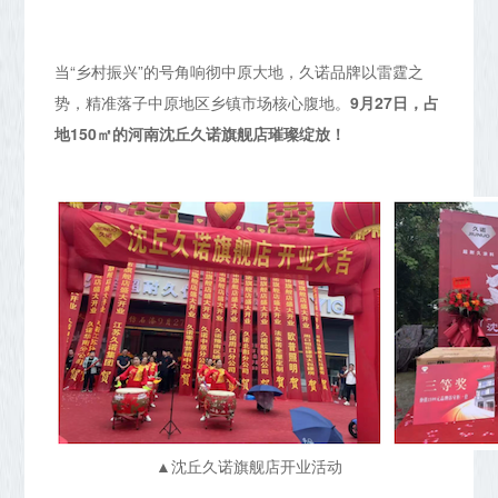
当“乡村振兴”的号角响彻中原大地，久诺品牌以雷霆之
势，精准落子中原地区乡镇市场核心腹地。
9月27日，占
地150㎡的河南沈丘久诺旗舰店璀璨绽放！
▲沈丘久诺旗舰店开业活动