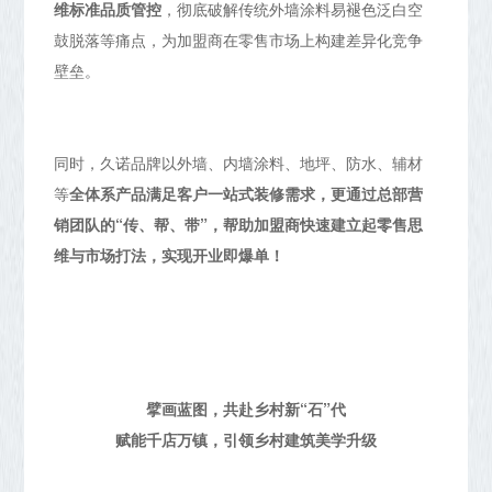
维标准品质管控
，彻底破解传统外墙涂料易褪色泛白空
鼓脱落等痛点，为加盟商在零售市场上构建差异化竞争
壁垒。
同时，久诺品牌以外墙、内墙涂料、地坪、防水、辅材
等
全体系产品满足客户一站式装修需求，更通过总部营
销团队的“传、帮、带”，帮助加盟商快速建立起零售思
维与市场打法，实现开业即爆单！
擘画蓝图，共赴乡村新“石”代
赋能千店万镇，引领乡村建筑美学升级