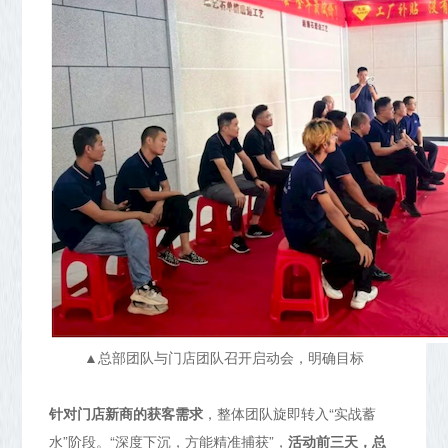
▲总部团队与门店团队召开启动会，明确目标
针对门店新商的获客需求
，整体团队旋即转入“实战蓄
水”阶段。“深度下沉，方能精准捕获”，
活动前三天，总